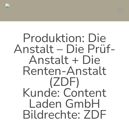
Skip
Men
to
main
content
Produktion: Die
Anstalt – Die Prüf-
Anstalt + Die
Renten-Anstalt
(ZDF)
Kunde: Content
Laden GmbH
Bildrechte: ZDF