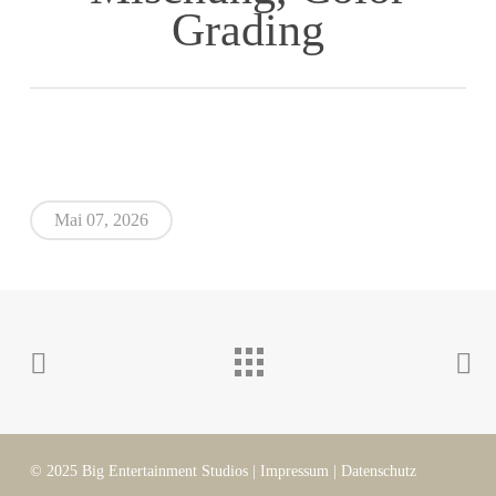
Grading
Mai 07, 2026
© 2025 Big Entertainment Studios |
Impressum
|
Datenschutz