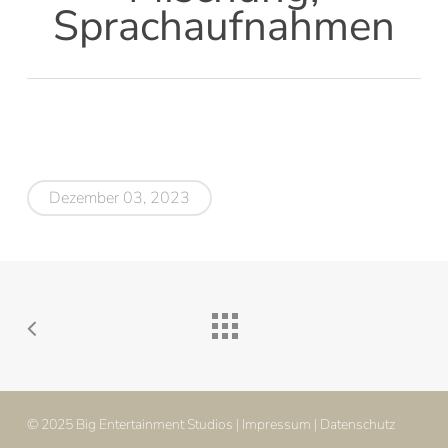
Sprachaufnahmen
Dezember 03, 2023
© 2025 Big Entertainment Studios |
Impressum
|
Datenschutz