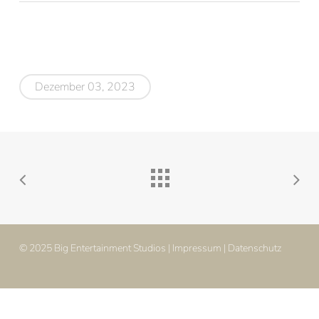
Dezember 03, 2023
© 2025 Big Entertainment Studios |
Impressum
|
Datenschutz