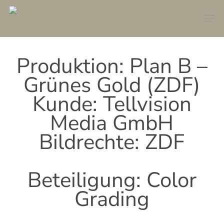
Skip
Men
to
main
content
Produktion: Plan B –
Grünes Gold (ZDF)
Kunde: Tellvision
Media GmbH
Bildrechte: ZDF
Beteiligung: Color
Grading